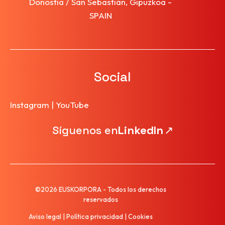
Donostia / San Sebastián, Gipuzkoa -
SPAIN
Social
Instagram
|
YouTube
Síguenos en
LinkedIn
↗
©2026 EUSKORPORA - Todos los derechos
reservados
Aviso legal
|
Política privacidad
|
Cookies