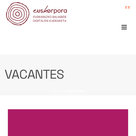
ES
VACANTES
INICIO
/
VACANTES